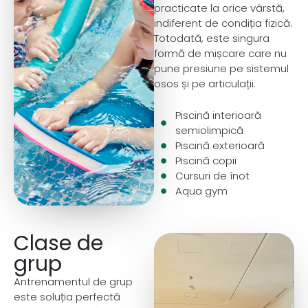
practicate la orice vârstă,
indiferent de condiția fizică.
Totodată, este singura
formă de mișcare care nu
pune presiune pe sistemul
osos și pe articulații.
Piscină interioară
semiolimpică
Piscină exterioară
Piscină copii
Cursuri de înot
Aqua gym
Clase de
grup
Antrenamentul de grup
este soluția perfectă