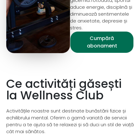
glicemia.Totodată, sportul
aduce energie, disciplină și
diminuează sentimentele
de anxietate, depresie și
stres.
Cumpără
abonament
Ce activități găsești
la Wellness Club
Activitățile noastre sunt destinate bunăstării fizice și
echilibrului mental. Oferim o gamă variată de servicii
pentru a te ajuta să te relaxezi și să duci un stil de viață
cât mai sănătos.