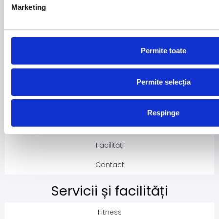
Marketing
Despre club
Permite toate
Abonamente
Permite selecția
Despre noi
Activități
Respinge
Orar clase
Facilități
Contact
Servicii și facilități
Fitness