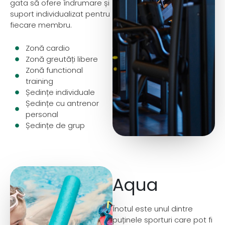
gata să ofere îndrumare și
suport individualizat pentru
fiecare membru.
Zonă cardio
Zonă greutăți libere
Zonă functional
training
Ședințe individuale​
Ședințe cu antrenor
personal
Ședințe de grup
Aqua
Înotul este unul dintre
puținele sporturi care pot fi