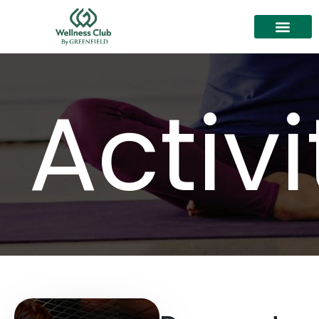
Activi