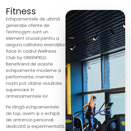
Fitness
Echipamentele de ultimă
generație oferite de
Technogym sunt un
element crucial pentru a
asigura calitatea exercițiilor
fizice în cadrul Wellness
Club by GREENFIELD.
Beneficiind de aceste
echipamente moderne și
performante, membrii
noștri pot obține rezultate
superioare în
antrenamentele lor.
Pe lângă echipamentele
de top, avem și o echipă
de antrenori personali
dedicată și experimentată,