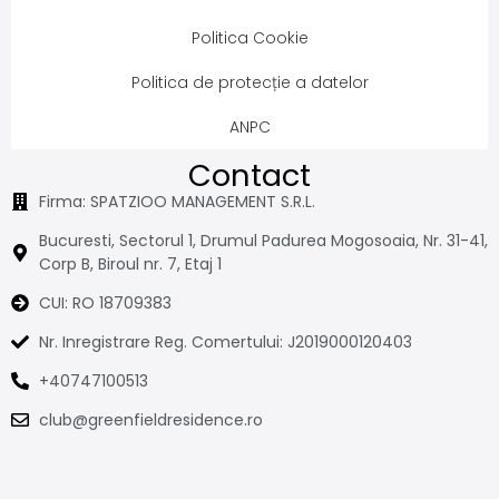
Politica Cookie
Politica de protecție a datelor
ANPC
Contact
Firma: SPATZIOO MANAGEMENT S.R.L.
Bucuresti, Sectorul 1, Drumul Padurea Mogosoaia, Nr. 31-41,
Corp B, Biroul nr. 7, Etaj 1
CUI: RO 18709383
Nr. Inregistrare Reg. Comertului: J2019000120403
+40747100513
club@greenfieldresidence.ro