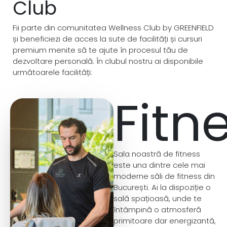
Club
Fii parte din comunitatea Wellness Club by GREENFIELD
și beneficiezi de acces la sute de facilități și cursuri
premium menite să te ajute în procesul tău de
dezvoltare personală. În clubul nostru ai disponibile
următoarele facilități:
Fitn
Sala noastră de fitness
este una dintre cele mai
moderne săli de fitness din
București. Ai la dispoziție o
sală spațioasă, unde te
întâmpină o atmosferă
primitoare dar energizantă,