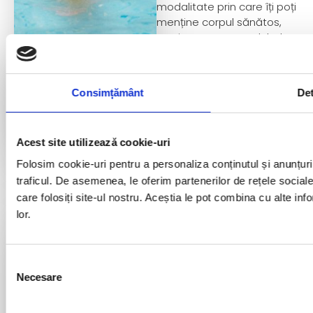
modalitate prin care îți poți
menține corpul sănătos,
motiv pentru care clubul
nostru vă pune la dispoziție
o piscină semiolimpică
indoor și o piscină specială
Consimțământ
Det
pentru copii.
Cumpără
Acest site utilizează cookie-uri
abonament
Folosim cookie-uri pentru a personaliza conținutul și anunțurile
traficul. De asemenea, le oferim partenerilor de rețele sociale,
Pisc
care folosiți site-ul nostru. Aceștia le pot combina cu alte info
lor.
exte
Selecția
Necesare
consimțământului