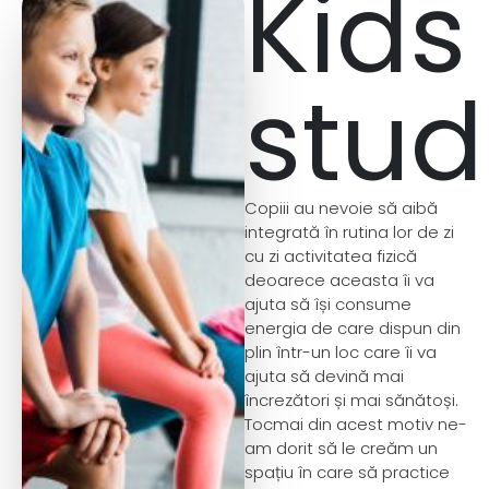
Kids
stud
Copiii au nevoie să aibă
integrată în rutina lor de zi
cu zi activitatea fizică
deoarece aceasta îi va
ajuta să își consume
energia de care dispun din
plin într-un loc care îi va
ajuta să devină mai
încrezători și mai sănătoși.
Tocmai din acest motiv ne-
am dorit să le creăm un
spațiu în care să practice