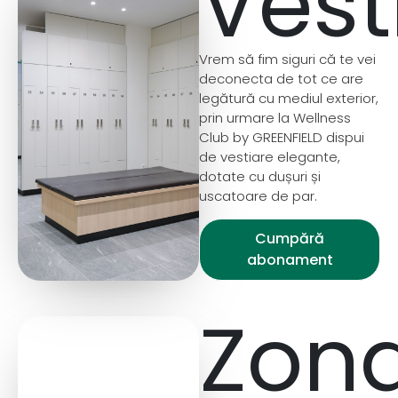
Vest
Vrem să fim siguri că te vei
deconecta de tot ce are
legătură cu mediul exterior,
prin urmare la Wellness
Club by GREENFIELD dispui
de vestiare elegante,
dotate cu dușuri și
uscatoare de par.
Cumpără
abonament
Zon