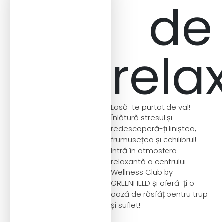
de
rela
Lasă-te purtat de val!
Înlătură stresul și
redescoperă-ți liniștea,
frumusețea și echilibrul!
Intră în atmosfera
relaxantă a centrului
Wellness Club by
GREENFIELD și oferă-ți o
oază de răsfăț pentru trup
și suflet!