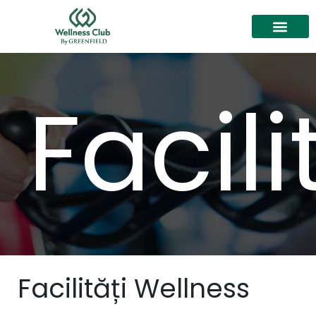
Facili
Facilități Wellness