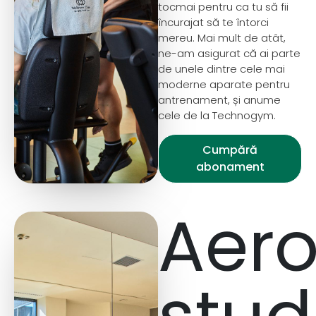
tocmai pentru ca tu să fii
încurajat să te întorci
mereu. Mai mult de atât,
ne-am asigurat că ai parte
de unele dintre cele mai
moderne aparate pentru
antrenament, și anume
cele de la Technogym.
Cumpără
abonament
Aero